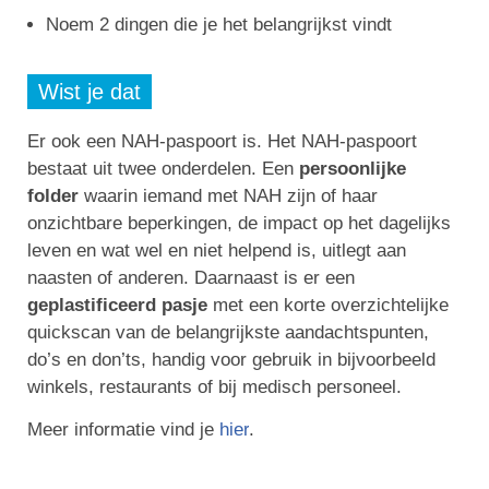
Noem 2 dingen die je het belangrijkst vindt
Wist je dat
Er ook een NAH-paspoort is.
Het NAH-paspoort
bestaat uit twee onderdelen. Een
persoonlijke
folder
waarin iemand met NAH zijn of haar
onzichtbare beperkingen, de impact op het dagelijks
leven en wat wel en niet helpend is, uitlegt aan
naasten of anderen. Daarnaast is er een
geplastificeerd pasje
met een korte overzichtelijke
quickscan van de belangrijkste aandachtspunten,
do’s en don’ts, handig voor gebruik in bijvoorbeeld
winkels, restaurants of bij medisch personeel.
Meer informatie vind je
hier
.